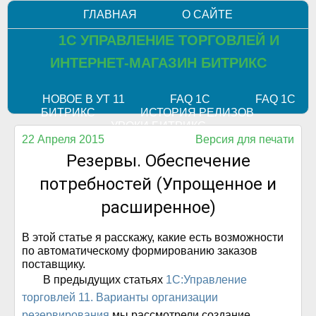
ГЛАВНАЯ
О САЙТЕ
1С УПРАВЛЕНИЕ ТОРГОВЛЕЙ И
ИНТЕРНЕТ-МАГАЗИН БИТРИКС
НОВОЕ В УТ 11
FAQ 1С
FAQ 1С
БИТРИКС
ИСТОРИЯ РЕЛИЗОВ
УРОКИ БИТРИКС
22 Апреля 2015
Версия для печати
Резервы. Обеспечение
потребностей (Упрощенное и
расширенное)
В этой статье я расскажу, какие есть возможности
по автоматическому формированию заказов
поставщику.
В предыдущих статьях
1С:Управление
торговлей 11. Варианты организации
резервирования
мы рассмотрели создание