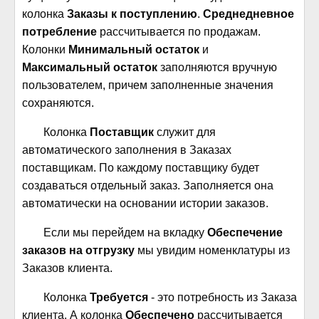
колонка
Заказы к поступлению
.
Среднедневное
потребление
рассчитывается по продажам.
Колонки
Минимальный остаток
и
Максимальный остаток
заполняются вручную
пользователем, причем заполненные значения
сохраняются.
Колонка
Поставщик
служит для
автоматического заполнения в Заказах
поставщикам. По каждому поставщику будет
создаваться отдельный заказ. Заполняется она
автоматически на основании истории заказов.
Если мы перейдем на вкладку
Обеспечение
заказов на отгрузку
мы увидим номенклатуры из
Заказов клиента.
Колонка
Требуется
- это потребность из Заказа
клиента. А колонка
Обеспечено
рассчитывается