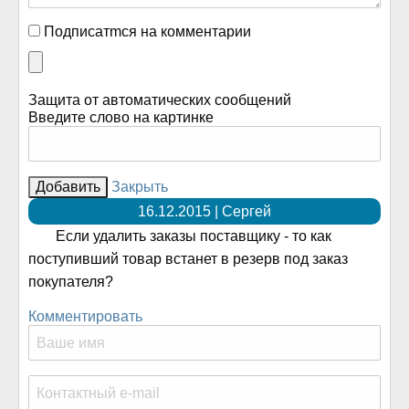
Подписатmся на комментарии
Защита от автоматических сообщений
Введите слово на картинке
Закрыть
16.12.2015 | Сергей
Если удалить заказы поставщику - то как
поступивший товар встанет в резерв под заказ
покупателя?
Комментировать