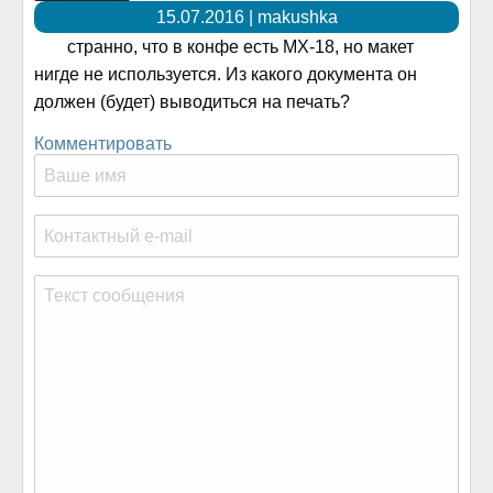
15.07.2016 | makushka
странно, что в конфе есть МХ-18, но макет
нигде не используется. Из какого документа он
должен (будет) выводиться на печать?
Комментировать