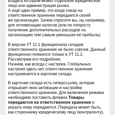
владеть которым может отдельное юридическое
лицо или администрация рынка.
А ещё один пример, это когда товар на
ответственное хранение передается своей
же организации. Зачем спросите вы, ну, например,
для оптимизации налогов (или по попросту
получение дополнительных расходов на
организацию тем самым уменьшая её прибыль).
В версии УТ 11.1 функционала складов
ответственного хранения не было совсем. Данный
функционал появился только в УТ 11.2.
Рассмотрим его подробнее.
Начнем, как всегда с настроек. Глобальных
настроек здесь нет, ответственное хранение
настраивается в карточке склада.
В карточке склада есть гиперссылка, которая
открывает окно активации и настройки
ответственного хранения. Для включения режима
необходимо поставить флажок
Товары
передаются на ответственное хранение
и
указать кому передаются. Передача может быть,
как стороннему юридическому лицу (контрагенту),