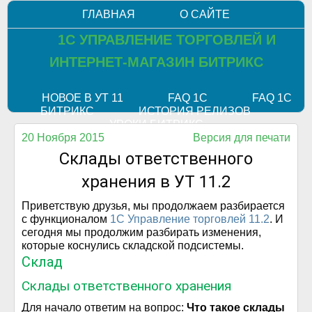
ГЛАВНАЯ
О САЙТЕ
1С УПРАВЛЕНИЕ ТОРГОВЛЕЙ И
ИНТЕРНЕТ-МАГАЗИН БИТРИКС
НОВОЕ В УТ 11
FAQ 1С
FAQ 1С
БИТРИКС
ИСТОРИЯ РЕЛИЗОВ
УРОКИ БИТРИКС
20 Ноября 2015
Версия для печати
Склады ответственного
хранения в УТ 11.2
Приветствую друзья, мы продолжаем разбирается
с функционалом
1С Управление торговлей 11.2
. И
сегодня мы продолжим разбирать изменения,
которые коснулись складской подсистемы.
Склад
Склады ответственного хранения
Для начало ответим на вопрос:
Что такое склады