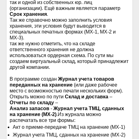
так и одной из собственных юр. лиц
(организации). Ещё важным является параметр
Срок хранения
.
Так же справочно можно заполнить условия
хранения, эти условия будут выводится в
специальных печатных формах (МХ-1, МХ-2 и
МХ-3).
так же нужно отметить, что на складе
ответственного хранения не должна
использоваться ордерная схема. По сути мы
создаем виртуальный склад, который принадлежит
другой компании.
В программе создан
Журнал учета товаров
переданных на хранение
(или даже рабочее
место с возможностью печати нескольких форм).
Открыть можно по пути
Склад и доставка
–
Отчеты по складу
–
Анализ запасов
-
Журнал учета ТМЦ, сданных
на хранение (MX-2)
.Из журнала можно
распечатать все три формы:
Акт о приеме-передаче ТМЦ на хранение (МХ-1)
Журнал учета ТМЦ, сданных на хранение (MX-2)